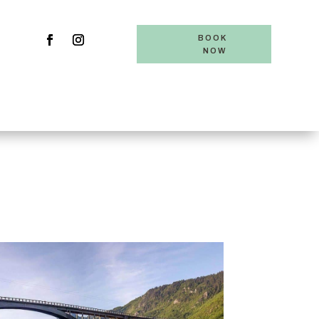
BOOK
NOW