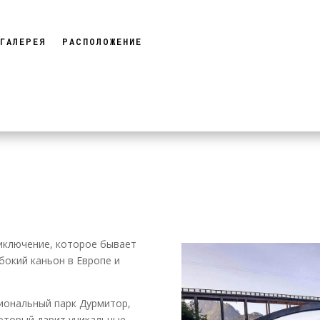
ГАЛЕРЕЯ
РАСПОЛОЖЕНИЕ
иключение, которое бывает
убокий каньон в Европе и
иональный парк Дурмитор,
оторый дарит уникальные