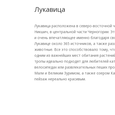
Лукавица
Лукавица расположена в северо-восточной 
Никшич, в центральной части Черногории. Э
и очень впечатляющее именно благодаря сво
Лукавице около 365 источников, а также раз
животные. Все это способствовало тому, чт
одним из важнейших мест обитания растений
тропы идеально подходят для любителей кат
велосипедах или развлекательных пеших прог
Мали и Великим Зуримом, а также озером К
пейзаж нереально красивым.