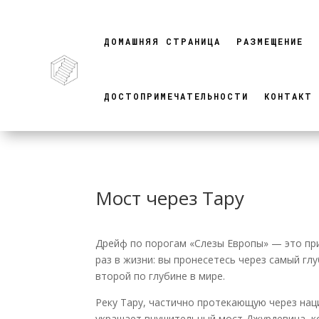
ДОМАШНЯЯ СТРАНИЦА
РАЗМЕЩЕНИЕ
ДОСТОПРИМЕЧАТЕЛЬНОСТИ
КОНТАКТ
Мост через Тару
Дрейф по порогам «Слезы Европы» — это пр
раз в жизни: вы пронесетесь через самый гл
второй по глубине в мире.
Реку Тару, частично протекающую через нац
украшает внушительный мост Джурдевича, к