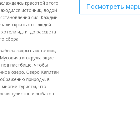
наслаждаясь красотой этого
Посмотреть мар
 находился источник, водой
осстановления сил. Каждый
упали скрытых от людей
 хотели идти, до рассвета
го сбора.
забыла закрыть источник,
 Мусовича и окружающие
, под пастбище, чтобы
нное озеро. Озеро Капитан
оображению природы, в
 многие туристы, что
речи туристов и рыбаков.